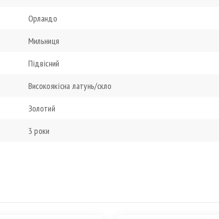
Орландо
Мильниця
Підвісний
Високоякісна латунь/скло
Золотий
3 роки