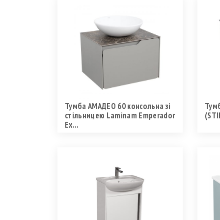
Тумба АМАДЕО 60 консольна зі
Тумб
стільницею Laminam Emperador
(ST
Ex...