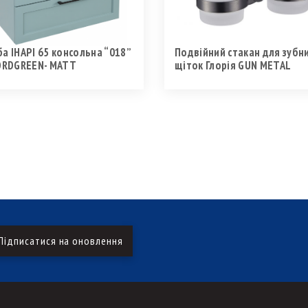
а ІНАРІ 65 консольна “018”
Подвійний стакан для зубн
JORDGREEN- MATT
щіток Глорія GUN METAL