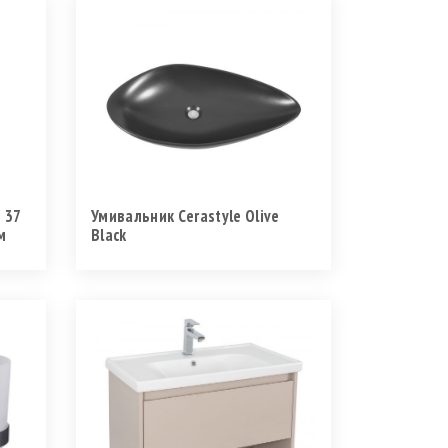
 37
Умивальник Cerastyle Olive
м
Black