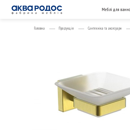
Меблі для ванно
Головна
Продукція
Сантехніка та аксесуари