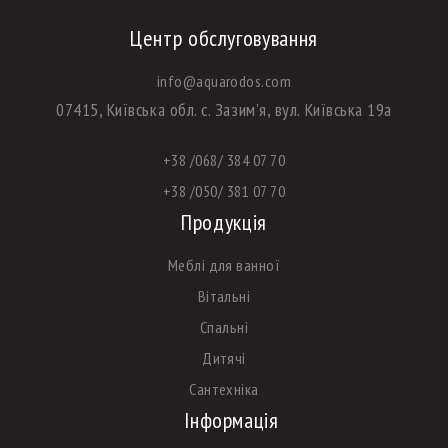
Центр обслуговування
info@aquarodos.com
07415, Київська обл. с. Зазим'я, вул. Київська 19а
+38 /068/ 384 07 70
+38 /050/ 381 07 70
Продукція
Меблі для ванної
Вітальні
Спальні
Дитячі
Сантехніка
Інформація