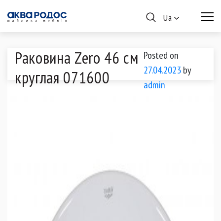
Ua
Раковина Zero 46 см
Posted on
27.04.2023
by
круглая 071600
admin