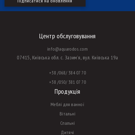
Центр обслуговування
info@aquarodos.com
07415, Київська обл. с. Зазим'я, вул. Київська 19а
+38 /068/ 384 07 70
+38 /050/ 381 07 70
Продукція
Меблі для ванної
Вітальні
Спальні
Дитячі