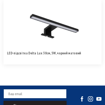
LED-підсвітка Delta Lux 30см, 5W, чорний матовий