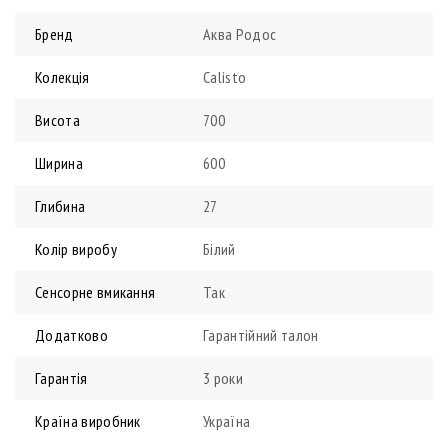
Бренд
Аква Родос
Колекція
Calisto
Висота
700
Ширина
600
Глибина
27
Колір виробу
Білий
Сенсорне вмикання
Так
Додатково
Гарантійний талон
Гарантія
3 роки
Країна виробник
Україна