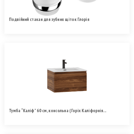
Подвійний стакан для зубних щіток Глорія
Тумба “Каліф” 60 см, консольна (Горіх Каліфорнія...