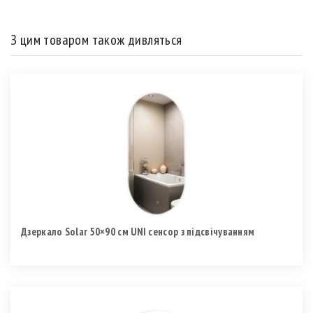
З цим товаром також дивляться
Дзеркало Solar 50×90 см UNI сенсор з підсвічуванням