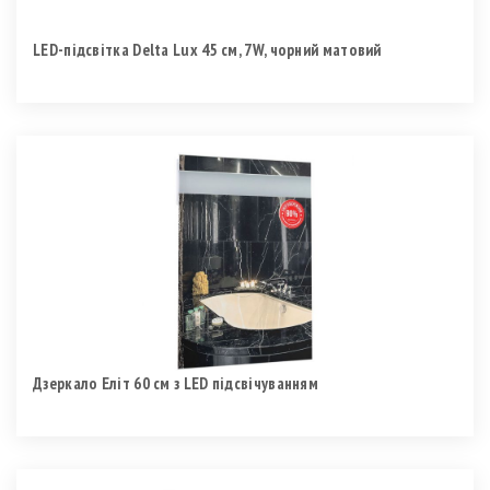
LED-підсвітка Delta Lux 45 см, 7W, чорний матовий
Дзеркало Еліт 60 см з LED підсвічуванням