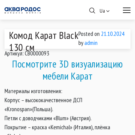
Ua
Комод Карат Black
Posted on
21.10.2024
by
admin
130 см
Артикул: CB0000093
Посмотрите 3D визуализацию
мебели Карат
Материалы изготовления:
Корпус – высококачественное ДСП
«Kronospan»(Польша).
Петли с доводчиками «Blum» (Австрия).
Покрытие – краска «Kemichal» (Италия), плёнка