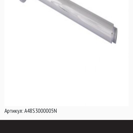
Артикул: А48S3000005N