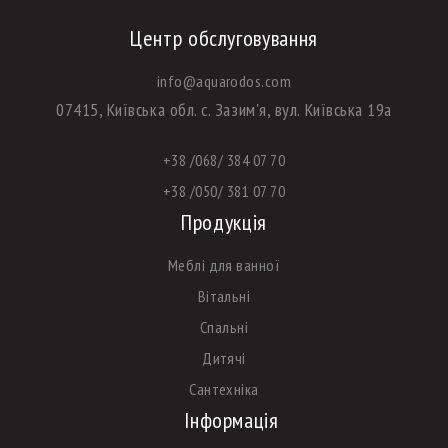
Центр обслуговування
info@aquarodos.com
07415, Київська обл. с. Зазим'я, вул. Київська 19а
+38 /068/ 384 07 70
+38 /050/ 381 07 70
Продукція
Меблі для ванної
Вітальні
Спальні
Дитячі
Сантехніка
Інформація