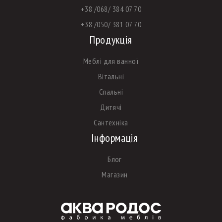
+38 /068/ 384 07 70
+38 /050/ 381 07 70
Продукція
Меблі для ванної
Вітальні
Спальні
Дитячі
Сантехніка
Інформація
Блог
Магазин