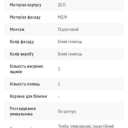
Матеріал корпусу
ДСП
Матеріал фасаду
МДФ
Монтаж
Підлоговий
Колір фасаду
Білий глянець
Колір виробу
Білий глянець
Кількість висувних
2
ящиків
Кількість полиць
1
Корзина для білизни
-
Розташування
По центру
умивальника
Тумба, умивальник, гарантійний