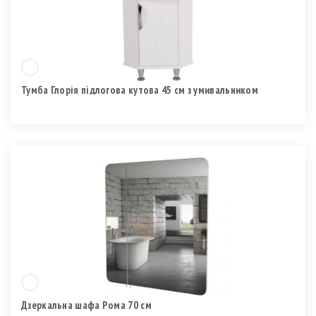
Тумба Глорія підлогова кутова 45 см з умивальником
Дзеркальна шафа Рома 70 см