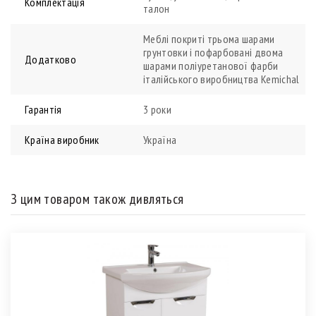
Комплектація
талон
Меблі покриті трьома шарами
грунтовки і пофарбовані двома
Додатково
шарами поліуретанової фарби
італійського виробництва Kemichal
Гарантія
3 роки
Країна виробник
Україна
З цим товаром також дивляться