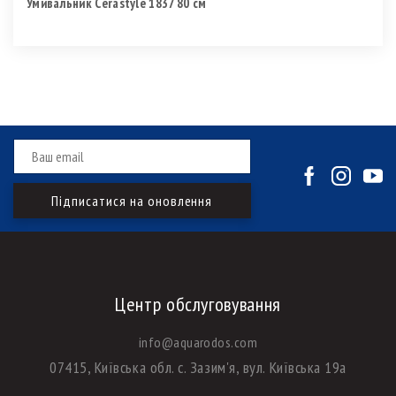
Умивальник Cerastyle 1837 80 см
Центр обслуговування
info@aquarodos.com
07415, Київська обл. с. Зазим'я, вул. Київська 19а