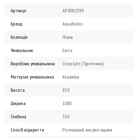
Артикул
АР0002399
Бренд
AquaRodos
Колекція
Ліана
Умивальник
Евіта
Виробник умивальника
Cerastyle (Туреччина)
Матеріал умивальника
Кераміка
Висота
850
Ширина
1080
Глибина
550
Спосіб відкриття
Розпашний, висувні ящики